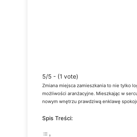
5/5 - (1 vote)
Zmiana miejsca zamieszkania to nie tylko l
możliwości aranżacyjne. Mieszkając w serc
nowym wnętrzu prawdziwą enklawę spokoj
Spis Treści: