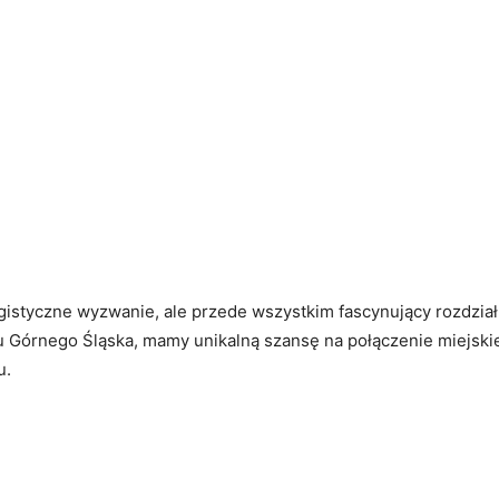
ogistyczne wyzwanie, ale przede wszystkim fascynujący rozdział
u Górnego Śląska, mamy unikalną szansę na połączenie miejski
u.