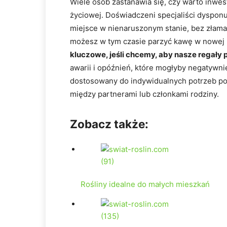
Wiele osób zastanawia się, czy warto inwes
życiowej. Doświadczeni specjaliści dyspon
miejsce w nienaruszonym stanie, bez złamany
możesz w tym czasie parzyć kawę w nowej 
kluczowe, jeśli chcemy, aby nasze regał
awarii i opóźnień, które mogłyby negatywn
dostosowany do indywidualnych potrzeb po
między partnerami lub członkami rodziny.
Zobacz także:
Rośliny idealne do małych mieszkań