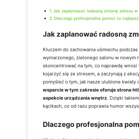
Jak zaplanować radosną zmianę adresu w 
Dlaczego profesjonalna pomoc to najlepszy
Jak zaplanować radosną zmi
Kluczem do zachowania uśmiechu podczas t
wymarzonego, zielonego salonu w nowym mie
skoncentrować na tym, co naprawdę wnosi w
kojarzyć się ze stresem, a zaczynają z eks
pomyśleć o tym, jak nasze ulubione kwiaty o
wsparcie w tym zakresie oferuje strona ht
aspekcie urządzania wnętrz
. Dzięki taki
kącikach, co od razu poprawia humor wsz
Dlaczego profesjonalna pomo