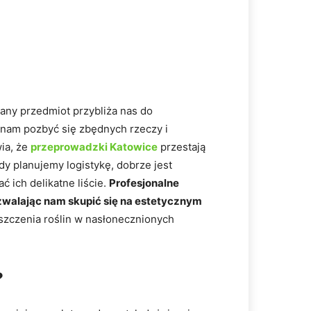
any przedmiot przybliża nas do
 nam pozbyć się zbędnych rzeczy i
ia, że
przeprowadzki Katowice
przestają
dy planujemy logistykę, dobrze jest
 ich delikatne liście.
Profesjonalne
pozwalając nam skupić się na estetycznym
szczenia roślin w nasłonecznionych
?