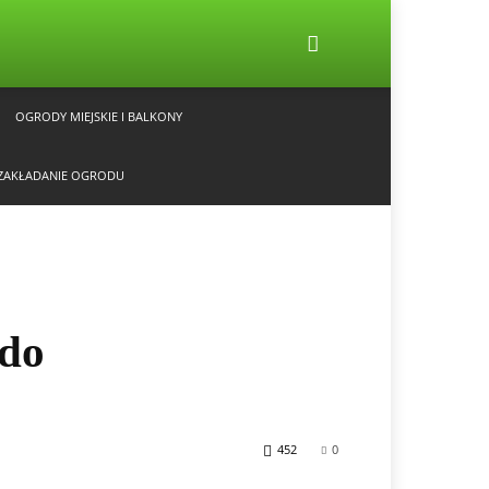
OGRODY MIEJSKIE I BALKONY
ZAKŁADANIE OGRODU
 do
452
0