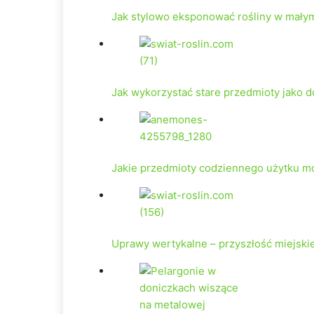
Jak stylowo eksponować rośliny w mały
Jak wykorzystać stare przedmioty jako 
Jakie przedmioty codziennego użytku m
Uprawy wertykalne – przyszłość miejski